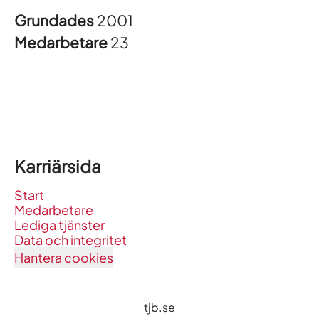
Grundades
2001
Medarbetare
23
Karriärsida
Start
Medarbetare
Lediga tjänster
Data och integritet
Hantera cookies
tjb.se