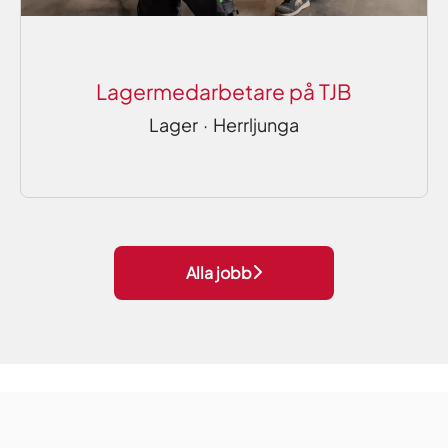
Lagermedarbetare på TJB
Lager
·
Herrljunga
Alla jobb